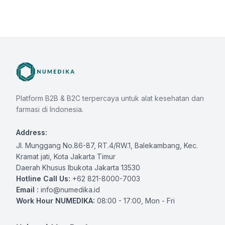
Platform B2B & B2C terpercaya untuk alat kesehatan dan
farmasi di Indonesia.
Address:
Jl. Munggang No.86-87, RT.4/RW.1, Balekambang, Kec.
Kramat jati, Kota Jakarta Timur
Daerah Khusus Ibukota Jakarta 13530
Hotline Call Us:
+62 821-8000-7003
Email :
info@numedika.id
Work Hour NUMEDIKA:
08:00 - 17:00, Mon - Fri