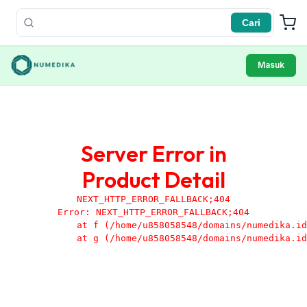
Cari
Masuk
Server Error in
Product Detail
NEXT_HTTP_ERROR_FALLBACK;404
Error: NEXT_HTTP_ERROR_FALLBACK;404

    at f (/home/u858058548/domains/numedika.id
    at g (/home/u858058548/domains/numedika.id