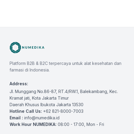
Platform B2B & B2C terpercaya untuk alat kesehatan dan
farmasi di Indonesia.
Address:
Jl. Munggang No.86-87, RT.4/RW.1, Balekambang, Kec.
Kramat jati, Kota Jakarta Timur
Daerah Khusus Ibukota Jakarta 13530
Hotline Call Us:
+62 821-8000-7003
Email :
info@numedika.id
Work Hour NUMEDIKA:
08:00 - 17:00, Mon - Fri