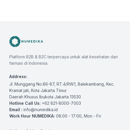
Platform B2B & B2C terpercaya untuk alat kesehatan dan
farmasi di Indonesia.
Address:
Jl. Munggang No.86-87, RT.4/RW.1, Balekambang, Kec.
Kramat jati, Kota Jakarta Timur
Daerah Khusus Ibukota Jakarta 13530
Hotline Call Us:
+62 821-8000-7003
Email :
info@numedika.id
Work Hour NUMEDIKA:
08:00 - 17:00, Mon - Fri